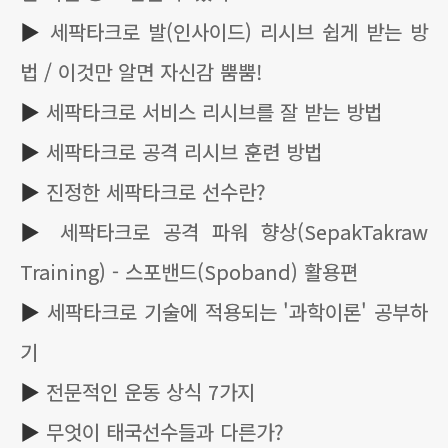
▶
세팍타크로 발(인사이드) 리시브 쉽게 받는 방
법 / 이것만 알면 자신감 뿜뿜!
▶
세팍타크로 서비스 리시브를 잘 받는 방법
▶
세팍타크로 공격 리시브 훈련 방법
▶
진정한 세팍타크로 선수란?
▶
세팍타크로 공격 파워 향상(SepakTakraw
Training) - 스포밴드(Spoband) 활용편
▶
세팍타크로 기술에 적용되는 '과학이론' 공부하
기
▶
전문적인 운동 상식 7가지
▶
무엇이 태국선수들과 다른가?