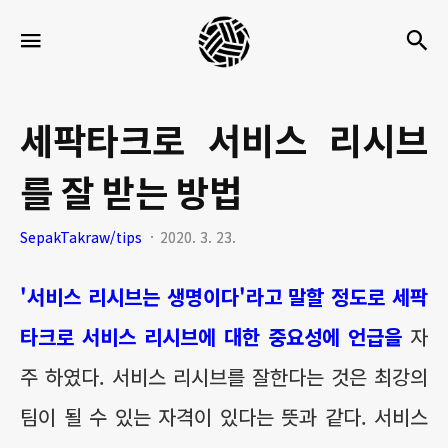
세
검
메뉴
팍
타
크
세팍타크로 서비스 리시브
로
를 잘 받는 방법
라
이
SepakTakraw/tips
2020. 3. 23.
프
'서비스 리시브는 생명이다'라고 말할 정도로 세팍
타크로 서비스 리시브에 대한 중요성에 언급을
자
주 하였다. 서비스 리시브를 잘한다는 것은 최강의
팀이 될 수 있는 자격이 있다는 뜻과 같다. 서비스