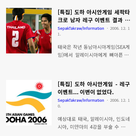
처음으로 노메달이라는 쓰라린 경험
[특집] 도하 아시안게임 세팍타
을 하게 되었습니다. 남자는 역시 태
크로 남자 레구 이벤트 결과 분
국을 강세로 그외 3개국이 추격하고
석
SepakTakraw/Information
2006. 12. 1
있습니다. 더블 이벤트 경기 결과 금
1.
메달 은메달 동메달 남자 태국 미얀
마 인도네시아, 말레이시아 여자 베
태국은 작년 동남아시아게임(SEA게
트남 미얀마 중국, 일본 .
임)에서 말레이시아에게 뼈아픈 패
배를 한 적이 있어서 도하 아시안게
임에서 각별한 주의를 한 것 같다. 말
레이시아는 전력을 숨기는 연막 작
[특집] 도하 아시안게임 - 레구
전을 펼치고 태국은 ORDER 싸움을
이벤트... 이변이 없었다.
자체적으로 고심하 흔적이 보인다.
SepakTakraw/Information
2006. 12. 1
세계가 인정하고 10여년 동안 세팍
0.
타크로를 평정한 씁싹(태국)과 최고
의 공격타점을 자랑하는 폰차이(태
예상대로 태국, 말레이시아, 인도네
국)를 선발로 내세울 것 같이 하면서
시아, 미얀마의 4강을 부술 수 있는
결국 태국은 파난폼(테콩), 싱하(킬
실력이 되지 못하면 절대로 메달 획