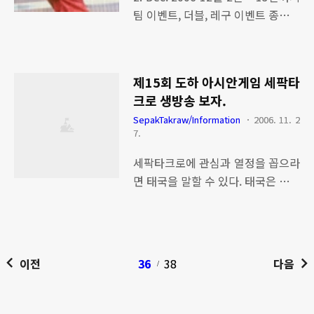
예술같은 공격을 퍼붓기도 했다. 경
e men from Thailand and Malay
팀 이벤트, 더블, 레구 이벤트 종목으
기가 끝난 뒤 베트남 선..
sia are expected to meet in the
로 남, 여 총 6개의 금메달을 놓고 Al
final. Thailand topped qu..
-Sadd Sports Club 체육관에서 오
늘 첫 게임이 시작되었습니다. [wp]
제15회 도하 아시안게임 세팍타
도하[/wp] 아시아게임에 참여한 출
크로 생방송 보자.
전 국가는 15국이며 조별 예선을 통
SepakTakraw/Information
2006. 11. 2
해 준결승전부터는 토너먼트 방식으
7.
로 대회가 진행됩니다. 12월 2일 첫
날부터 6일까지는 팀 이벤트 경기가
세팍타크로에 관심과 열정을 꼽으라
펼쳐지며 첫날 우리나라 선수들은
면 태국을 말할 수 있다. 태국은 세팍
모두 패하였습니다. 물론 예상했던
타크로 종목이 확실한 금메달 밭이
전력이기 때문에 자연스럽게 받아야
기 때문에 전 경기를 생방송으로 중
겠죠. 남자팀은 [wp]인도네시아[/w
계를 해준다. 인터넷으로 전세계 방
p]에게 2:1로, 여자팀은 [wp]태국[/
송을 볼 수 있는 사이트가 있기 때문
이전
36
38
다음
wp]에게 3:0으로 패하였습니다. 남
에 카타르 도하와 태국 방콕의 시간
자팀은 같은 조에 속한 전력으로 보
차를 확인하여 실시간 생방송으로
아 예선탈으로 보여지며 여자팀은
아시안 게임을 볼 수 있다. 다른 종목