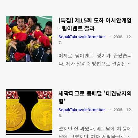
러), 삼폰(피더)의 새로운 삼각편대
득에 기대를 해서는 안된다. 어제 최
를 구축하여 말레이시아의 마지노선
종적으로 남자, 여자 4강팀이 가려
[특집] 제15회 도하 아시안게임
을 저지하였다. 말레이시아는 새롭
졌다. 여자는 태국, 미얀마, 중국, 베
- 팀이벤트 결과
고 신선한 선수들을 계속 육성하여
트남이 올라왔다. 남자팀에서 눈여
SepakTakraw/Information
2006. 12.
타도 태국을 오랫동안 준비하였으나
겨 볼 만한 것은 말레이시아가 태국
7.
아깝게도 작전은 실패하고 말았다(2
을 상대로 금메달을 상냥을 나서고
1-19, 22-20). 태국의 높은 벽에 다
있다. 전부터 말레이시아의 타켓은
어제로 팀이벤트 경기가 끝났습니
시 한번 고배를 마시게 되었다. 태국
레구 이벤트로써 지금까지 전력을
다. 제가 알려준 방법으로 결승전 생
이 승리하게 된..
숨겨오면서 도하 아시안게임까지 왔
중계를 보셨는지 모르겠네요. 어떤
다. 오늘 저녁 결과가 흥미진진해질
분은 덕분에 잘 봤다고 연락이 왔었
것 같다. 여자부 또한 베트남에게 팀
는데... 팀이벤트 경기에서 태국은
세팍타크로 동메달 '태권낭자의
이벤트 금메달을 뺏긴 것을 복수할
남, 여 모두 금메달을 획득할 것이라
힘'
기회를 갖을 수 있을지 매우 눈여겨
는 예상을 여자 베트남팀이 태국의
SepakTakraw/Information
2006. 12.
볼 만하다. 베트남이 팀이벤트에서
아성을 무너트리는 이변을 연출하였
6.
태국을 이긴 것은 세팍타크로에서
습니다. 앞서 이야기 했듯이 여자 베
가장 큰 이변으로써 만약 레구 이벤
트남팀의 기량은 태국과 거의 동등
졌지만 잘 싸웠다. 베트남에 져 동메
트에서도 베트남이 태국을 이긴다면
한 위치에 올랐었습니다만 항상 마
달에 그쳤지만 여자 세팍타크로 선