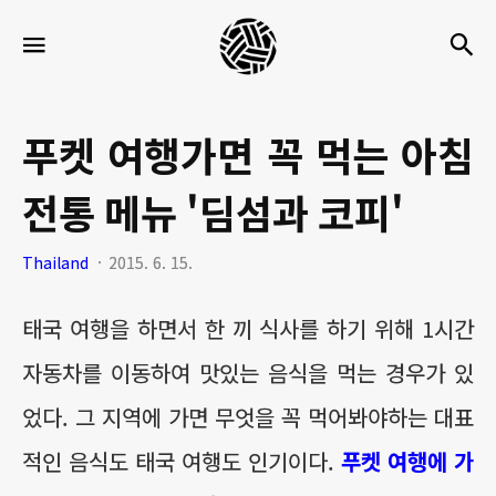
세
검
메뉴
팍
타
크
푸켓 여행가면 꼭 먹는 아침
로
전통 메뉴 '딤섬과 코피'
라
이
Thailand
2015. 6. 15.
프
태국 여행을 하면서 한 끼 식사를 하기 위해 1시간
자동차를 이동하여 맛있는 음식을 먹는 경우가 있
었다. 그 지역에 가면 무엇을 꼭 먹어봐야하는 대표
적인 음식도 태국 여행도 인기이다.
푸켓 여행에 가