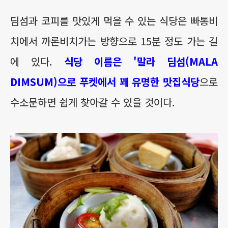
딤섬과 코피를 맛있게 먹을 수 있는 식당은 빠통비
치에서 까론비치가는 방향으로 15분 정도 가는 길
에 있다.
식당 이름은 '말라 딤섬(MALA
DIMSUM)으로 푸켓에서 꽤 유명한 맛집식당
으로
수소문하면 쉽게 찾아갈 수 있을 것이다.