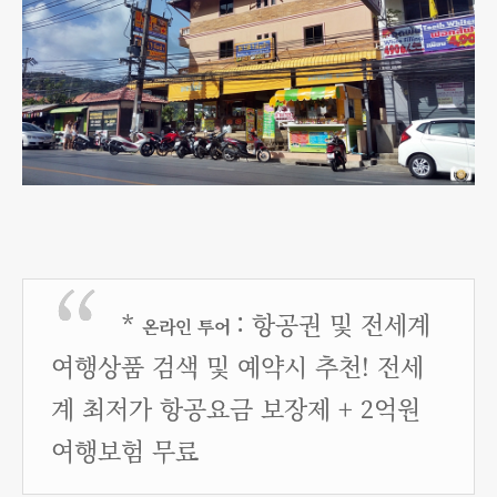
*
:
항공권 및 전세계
온라인 투어
여행상품 검색 및 예약시 추천! 전세
계 최저가 항공요금 보장제 + 2억원
여행보험 무료