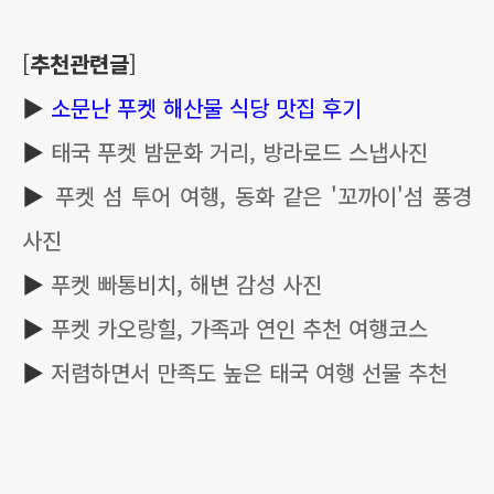
[
추천관련글
]
▶
소문난 푸켓 해산물 식당 맛집 후기
▶
태국 푸켓 밤문화 거리, 방라로드 스냅사진
▶
푸켓 섬 투어 여행, 동화 같은 '꼬까이'섬 풍경
사진
▶
푸켓 빠통비치, 해변 감성 사진
▶
푸켓 카오랑힐, 가족과 연인 추천 여행코스
▶
저렴하면서 만족도 높은 태국 여행 선물 추천