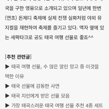
국을 구한 영웅으로 소개되고 있으며 일년에 한번
(연초) 돈제디 축제에 실제 전쟁 실화처럼 야외 뮤
지컬을 재현하여 축제를 즐기고 있다. 액자 옆에 있
는 세팍타크로 공도 태국 여행 선물로 좋죠^^
[
추천 관련글
]
▶
태국 여행 선물, 수 많은 말린 망고 중 이것을
택한 이유
▶
태국 선물에 감동한 사연
▶
태국 지인에게 받은 선물 모음
▶
가장 태국스러운 태국 여행 선물 추천 4종 세트