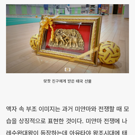
랏찻 친구에게 받은 태국 선물
액자 속 부조 이미지는 과거 미얀마와 전쟁할 때 모
습을 상징적으로 표현한 것이다. 미얀마 전쟁에 나
레수완대왕이 등장하는데 아유타야 왕조시대에 태