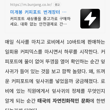
https://m.bunjang.co.kr/
광고
미개봉 커피포트 번개장터 국내
최대 브랜드 중고거래
커피포트 새상품을 중고가로 구매하
세요. 대화 없는 안전결제로 간편하
게! 전국 각지에서 올라오는 전국구
최다 상품 매일 10만 개 이상의 신규
상품 업로드
매일 식사를 마치고 로비에서 10바트에 판매하는
일회용 커피믹스를 마시면서 하루를 시작한다. 커
피포트에 물이 없어 뚜껑을 열어 확인하는 순간 잎
사귀가 들어 있는 것을 보고 깜짝 놀랐다. 왜, 뜨꺼
운 커피포트에 잎사귀를 넣었을까 궁금해졌다. 로
비에 있는 직원에게서 잎사귀의 정체를 무엇인지
알게 되는 순간
태국의 자연친화적인 문화
에 한번