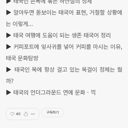
▶
태국인 손목에 묶는 하얀실의 정체
▶
알아두면 돋보이는 태국어 표현, 거절할 상황에
는 이렇게...
▶
태국 여행에 도움이 되는 생존 태국어 정리
▶
커피포트에 잎사귀를 넣어 커피를 마시는 이유,
태국 문화탐방
▶
태국인 목에 항상 걸고 있는 목걸이 정체는 뭘
까?
▶
태국의 언더그라운드 연예 문화 - 끽
구독하기
40