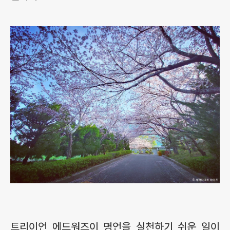
트리이언 에드워즈이 명언을 실천하기 쉬운 일이