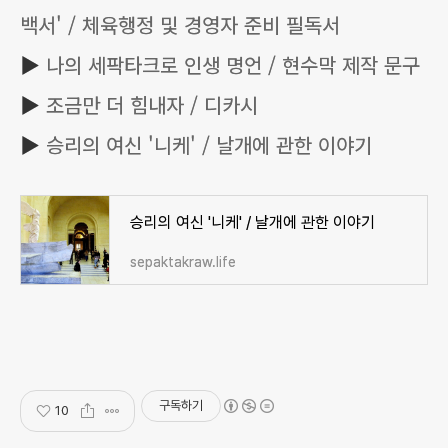
백서' / 체육행정 및 경영자 준비 필독서
▶
나의 세팍타크로 인생 명언 / 현수막 제작 문구
▶
조금만 더 힘내자 / 디카시
▶
승리의 여신 '니케' / 날개에 관한 이야기
승리의 여신 '니케' / 날개에 관한 이야기
sepaktakraw.life
구독하기
10