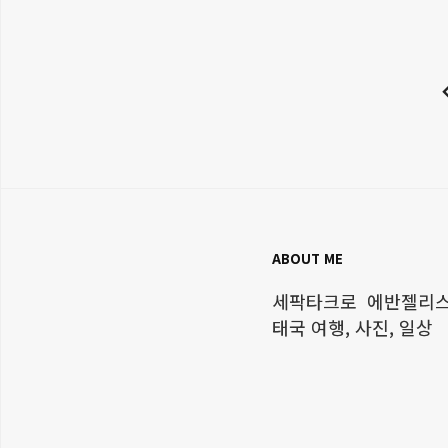
ABOUT ME
세팍타크로 에반젤리스트
태국 여행, 사진, 일상