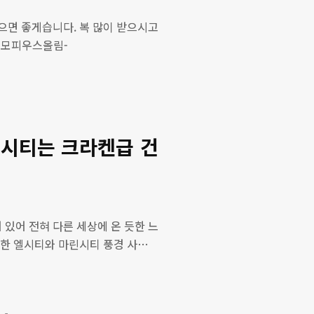
으면 좋게습니다. 복 많이 받으시고
 모피우스올림-
엘시티는 크라켄급 건
있어 전혀 다른 세상에 온 듯한 느
영한 엘시티와 마린시티 풍경 사진이
사진을 얻을 수 있었다. 해운대 고층
갈 것 같다. 최근 완공된 엘시티를
티는 부산에서 가장 뜨거운 이슈였고