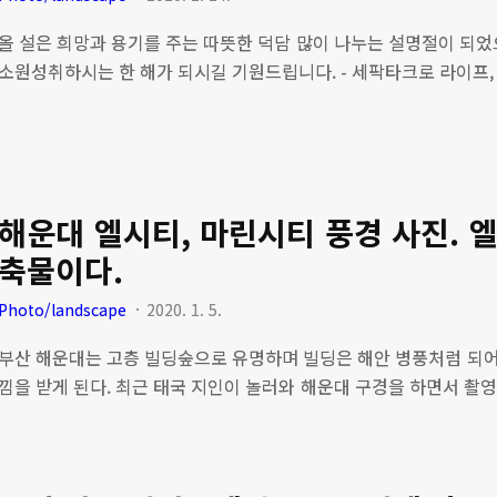
올 설은 희망과 용기를 주는 따뜻한 덕담 많이 나누는 설명절이 되었
소원성취하시는 한 해가 되시길 기원드립니다. - 세팍타크로 라이프,
해운대 엘시티, 마린시티 풍경 사진. 
축물이다.
Photo/landscape
2020. 1. 5.
부산 해운대는 고층 빌딩숲으로 유명하며 빌딩은 해안 병풍처럼 되어 
낌을 받게 된다. 최근 태국 지인이 놀러와 해운대 구경을 하면서 촬
다. 날씨가 너무 좋아서 갤럭시A7 스마트폰 카메라로 찍어도 멋진 
빌딩 중 랜드마크는 아이파크였는데 이제는 엘시티로 그 명성을 이어
실제로 보니 입이 다물어지지 않을 정도로 컸다. 부산 해운대 엘시