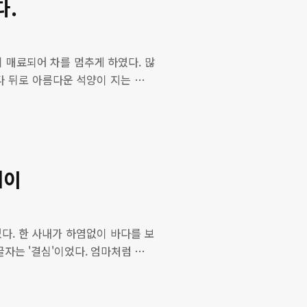
다.
다. [추천 관련글] ▶ 부산 해운
 보기만 해도 힐링! ▶ 부산 여행하
히 매료되어 차를 멈추게 하였다. 많
다 뒤로 아름다운 석양이 지는 풍경
 풍경 ▶ 부산 영도(태종대) 수제비
수 있는 멋진 여행 코스 ▶ 부산 영도
국꽃 향연, 끝나지 않은 이별 ▶ 부
운대 야경 풍경 ▶ 코발트 바다 빛과
경 주말마다 아이들과..
세이
다. 한 사내가 하염없이 바다를 보
글자는 '결심'이었다. 엄마처럼 포옹
 4 아주 힘든 순간 나 보다 더 힘든
복해진다. 2019. 11. 27 [추천
 풍경' 사진 한 장 ▶ 부산 감천문화