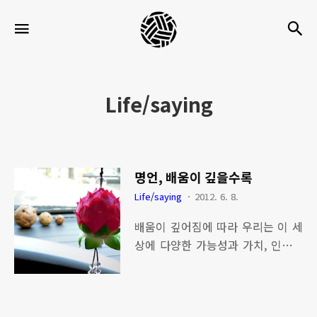
세
검
메뉴
팍
타
크
Life/saying
로
라
이
명언, 배움이 깊을수록
프
Life/saying
2012. 6. 8.
배움이 깊어짐에 따라 우리는 이 세
상에 다양한 가능성과 가치, 인생관
이 있음을 깨닫게 된다. 그렇기 때문
에 바르게 배운 사람일수록 자신만
이 옳다는 생각을 하지 않는다. 배움