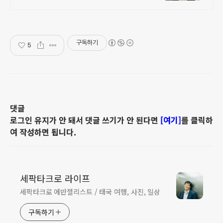
다양한 장학혜택, 인서울 4년제 대학
교, '스마트 보안' 공공인재 양성
구독하기
5
댓글
로그인 유지가 안 돼서 댓글 쓰기가 안 된다면
[여기]
를 클릭하
여 작성하면 됩니다.
세팍타크로 라이프
세팍타크로 에반젤리스트 / 태국 여행, 사진, 일상
구독하기