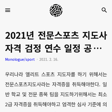
세
검
메뉴
팍
타
크
2021년 전문스포츠 지도사
로
자격 검정 연수 일정 공고 /
라
이
22년전 경기지도자1급 합
Monologue/sport
2021. 2. 16.
프
격 후기
우리나라 엘리트 스포츠 지도자를 하기 위해서는
전문스포츠지도사라는 자격증을 취득해야한다. 일
반 학교 및 전문 종목 팀을 지도하기위해서는 최소
2급 자격증을 취득해야하고 엄격한 심사 기준에 의