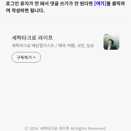
로그인 유지가 안 돼서 댓글 쓰기가 안 된다면
[여기]
를 클릭하
여 작성하면 됩니다.
세팍타크로 라이프
세팍타크로 에반젤리스트 / 태국 여행, 사진, 일상
구독하기
ABOUT
LINK
ADMIN
ⓒ 2024. 세팍타크로 라이프 All Rights Reserved.