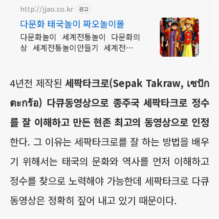
http://jjao.co.kr
광고
다문화 태국놀이 짜오놀이몰
다문화놀이 세계전통놀이 다문화의
상 세계전통놀이만들기 세계전통의
상 다문화교구
4년전 제작된
세팍타크로(Sepak Takraw, เซปัก
ตะกร้อ) 다큐동영상으로 종주국 세팍타크로 정수
를 잘 이해하고 만든 현존 최고의 동영상으로 인정
한다. 그 이유는 세팍타크로를 잘 하는 방법을 배우
기 위해서는 태국의 문화와 역사를 먼저 이해하고
정수를 찾으로 노력해야 가능한데 세팍타크로 다큐
동영상은 정확히 짚어 내고 있기 때문이다.