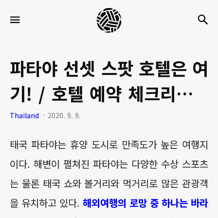
세
검
메뉴
팍
타
크
파타야 선셋 스팟 호텔은 여
로
기! / 호텔 예약 체크리스트
라
이
정리
Thailand
2020. 9. 9.
프
태국 파타야는 휴양 도시로 만족도가 높은 여행지
이다. 해변이 펼쳐진 파타야는 다양한 수상 스포츠
는 물론 태국 쇼와 볼거리와 먹거리로 많은 관광객
을 유치하고 있다.
해외여행의 로망 중 하나는 바라