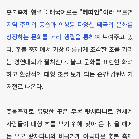
촛불축제 행렬을 태국어로는 "
헤띠안"
이라 부르면
지역 주민의 풍습과 의상등 다양한 태국의 문화를
상징하는 문화를 거리 행렬을 통하여
보여주고 있
다. 촛불 축제에서 가장 아름답게 조각한 초를 가리
는 경연대회가 펼쳐진다. 불교 문화를 표현한 화려
하고 환상적인 대형 초를 보게 되는 순간 감탄사가
저절로 나온다.
촛불축제로 유명한 곳은
우본 랏차타니
로 전세계
사람들이 대형 초를 보기 위해 찾아 온다. 올 해에
는 우본 랏차타니와 버금가게 아름다운 촛불 축제