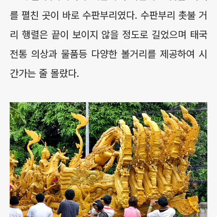
를 펼친 곳이 바로 수판부리였다. 수판부리 촛불 거
리 행렬은 끝이 보이지 않을 정도로 길었으며 태국
전통 의상과 물품등 다양한 볼거리를 제공하여 시
간가는 줄 몰랐다.