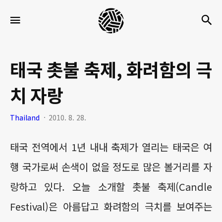
세
검
메뉴
팍
타
크
태국 촛불 축제, 화려함의 극
로
치 자랑
라
이
Thailand
2010. 8. 28.
프
태국 전역에서 1년 내내 축제가 열리는 태국은 여
행 국가로써 손색이 없을 정도로 많은 볼거리를 자
랑하고 있다. 오늘 소개할 촛불 축제(Candle
Festival)은 아름답고 화려함의 극치를 보여주는