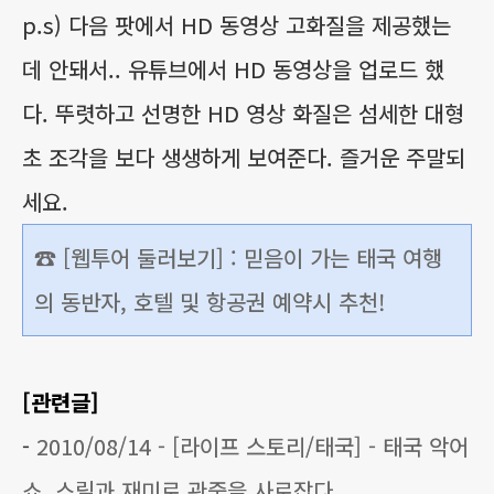
p.s) 다음 팟에서 HD 동영상 고화질을 제공했는
데 안돼서.. 유튜브에서 HD 동영상을 업로드 했
다. 뚜렷하고 선명한 HD 영상 화질은 섬세한 대형
초 조각을 보다 생생하게 보여준다. 즐거운 주말되
세요.
☎ [웹투어 둘러보기] : 믿음이 가는 태국 여행
의 동반자, 호텔 및 항공권 예약시 추천!
[관련글]
-
2010/08/14 - [라이프 스토리/태국] - 태국 악어
쇼, 스릴과 재미로 관중을 사로잡다