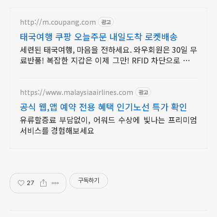
http://m.coupang.com
광고
태국여행 쿠팡 오늘주문 내일도착 로켓배송
세련된 태국여행, 마음을 전하세요. 와우회원은 30일 무
료반품! 복잡한 지갑은 이제 그만! RFID 차단으로 안전
하게 수납하세요.
https://www.malaysiaairlines.com
광고
공식 웹,앱 예약 전용 혜택 인기노선 특가 확인
유류할증료 부담없이, 어워드 수상에 빛나는 프리미엄
서비스를 경험해보세요
구독하기
27