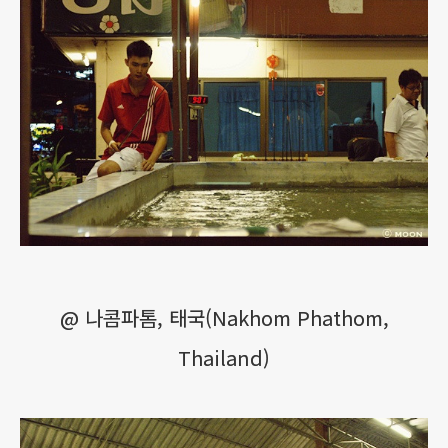
@ 나콤파톰, 태국(Nakhom Phathom,
Thailand)