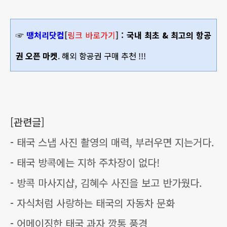
☞
땡처리닷컴
[
링크 바로가기
] :
국내 최초 & 최고의 항공
권 오픈 마켓
. 해외 항공권 구매 추천 !!!
[관련글]
-
태국 스냅 사진 촬영의 매력, 부러우면 지는거다.
-
태국 방콕에는 지하 주차장이 없다!
-
방콕 마사지샵, 김혜수 사진을 보고 반가웠다.
-
자식처럼 사랑하는 태국의 자동차 문화
-
어메이징한 태국 과자 깡통 풍경