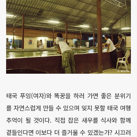
태국 푸잉(여자)와 똑꿍을 하러 가면 좋은 분위기
를 자연스럽게 만들 수 있으며 잊지 못할 태국 여행
추억이 될 것이다. 직접 잡은 새우를 식사와 함께
곁들인다면 이보다 더 즐거울 수 있겠는가? 시끄러