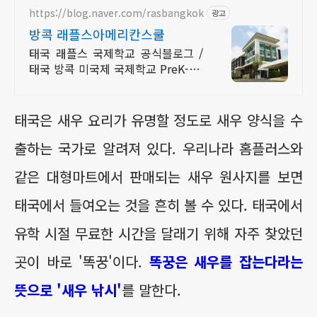
https://blog.naver.com/rasbangkok
광고
방콕 래플스아메리칸스쿨
태국 래플스 국제학교 공식블로그 /
태국 방콕 미국제 국제학교 PreK-G1
2
태국은 새우 요리가 유명할 정도로 새우 양식을 수
출하는 국가로 알려져 있다. 우리나라 홈플러스와
같은 대형마트에서 판매되는 새우 원사지를 보면
태국에서 들여오는 것을 흔히 볼 수 있다. 태국에서
유학 시절 무료한 시간을 달래기 위해 자주 찾았던
곳이 바로 '똑꿍'이다.
똑꿍은 새우를 잡는다라는
뜻으로 '새우 낚시'
를 말한다.