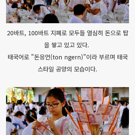
20바트, 100바트 지폐로 모두들 열심히 돈으로 탑
을 쌓고 있고 있다.
태국어로 "돈응언(ton ngern)"이라 부르며 태국
스타일 공양의 모습이다.