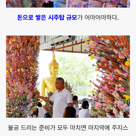
돈으로 쌓은 시주탑 규모
가 어마어마하다.
불공 드리는 준비가 모두 마치면 마지막에 주지스