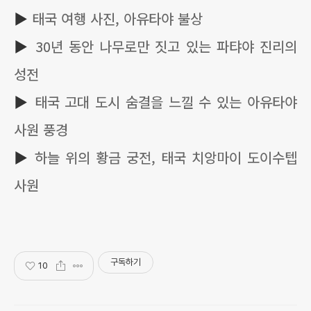
▶
태국 여행 사진, 아유타야 불상
▶
30년 동안 나무로만 짓고 있는 파탸야 진리의
성전
▶
태국 고대 도시 숨결을 느낄 수 있는 아유타야
사원 풍경
▶
하늘 위의 황금 궁전, 태국 치앙마이 도이수텝
사원
구독하기
10