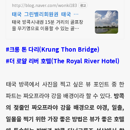
http://blog.naver.com/wonki183
광고
태국 그린밸리회원권 태국 방콕
99홀무기명회원권
태국 방콕시내권 15분 거리의 골프장
을 무기명으로 이용할 수 있는 골프회
원권입니다
#크롱 톤 다리(Krung Thon Bridge)
#더 로얄 리버 호텔(The Royal River Hotel)
태국 방콕에서 사진을 찍고 싶은 뷰 포인트 중 한
파트는 짜오프라야 강을 배경이라 할 수 있다.
방콕
의 젖줄인 짜오프라야 강을 배경으로 야경, 일출,
일몰을 찍기 위한 가장 좋은 방법은 뷰가 좋은 호텔