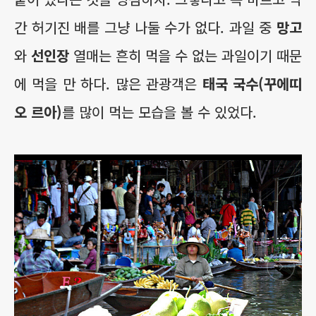
간 허기진 배를 그냥 나둘 수가 없다. 과일 중
망고
와
선인장
열매는 흔히 먹을 수 없는 과일이기 때문
에 먹을 만 하다. 많은 관광객은
태국 국수(꾸에띠
오 르아)
를 많이 먹는 모습을 볼 수 있었다.