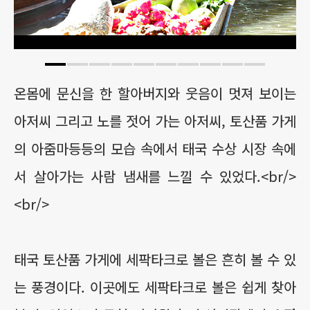
온몸에 문신을 한 할아버지와 웃음이 멋져 보이는
아저씨 그리고 노를 젓어 가는 아저씨, 토산품 가게
의 아줌마등등의 모습 속에서 태국 수상 시장 속에
서 살아가는 사람 냄새를 느낄 수 있었다.<br/>
<br/>
태국 토산품 가게에 세팍타크로 볼은 흔히 볼 수 있
는 풍경이다. 이곳에도 세팍타크로 볼은 쉽게 찾아