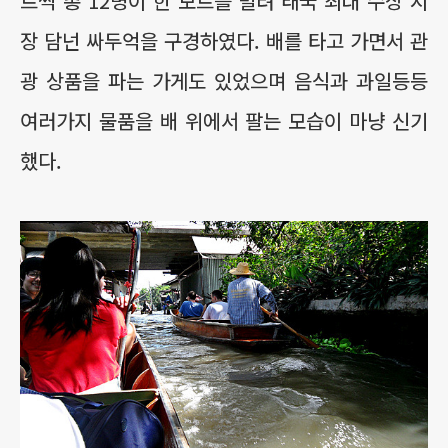
트씩 총 12명이 한 보트를 빌려 태국 최대 수상 시
장 담넌 싸두억을 구경
하였다. 배를 타고 가면서 관
광 상품을 파는 가게도 있었으며 음식과 과일등등
여러가지 물품을 배 위에서 팔는 모습이 마냥 신기
했다.