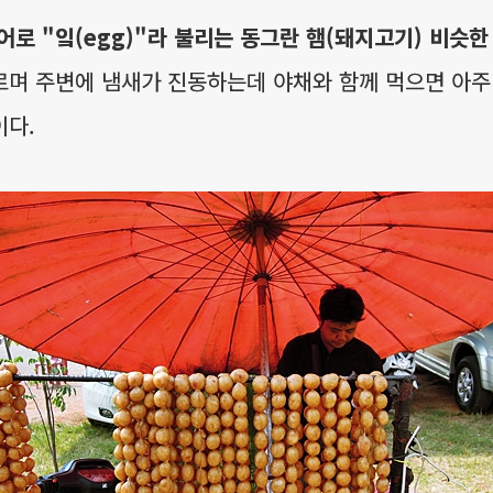
어로 "잌(egg)"라 불리는 동그란 햄(돼지고기) 비슷한
며 주변에 냄새가 진동하는데 야채와 함께 먹으면 아주
이다.