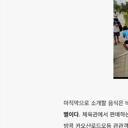
마직막으로 소개할 음식은 
별이다
. 체육관에서 판매하
방콕 카오산로드오등 관관객