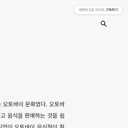
세팍타크로 라이프
구독하기
검색
는 오토바이 문화였다. 오토바
잡고 음식을 판매하는 것을 쉽
어김없이 오토바이 음식점이 찾