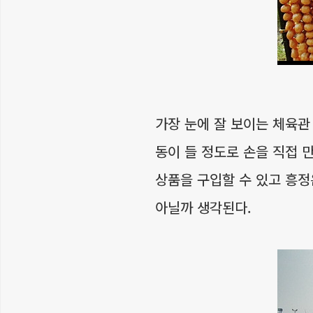
가장 눈에 잘 보이는 체육
동이 들 정도로 손을 직접 
상품을 구입할 수 있고 흥정
아닐까 생각된다.