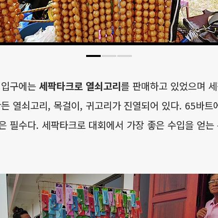
관 입구에는
세팍타크로 열쇠고리
를 판매하고 있었으며 세
만든 열쇠고리, 목걸이, 귀고리가 진열되어 있다. 65바트
은 필수다. 세팍타크로 대회에서 가장 좋은 수입을 얻는