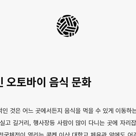
세
팍
타
크
로
 오토바이 음식 문화
라
이
프
인 것은 어느 곳에서든지 음식을 먹을 수 있게 이동하
실고 길거리, 행사장등 사람이 많이 다니는 곳에 자리
국 전국체전이 열리는 콩켄 이산 대학교 체육관 앞에도 