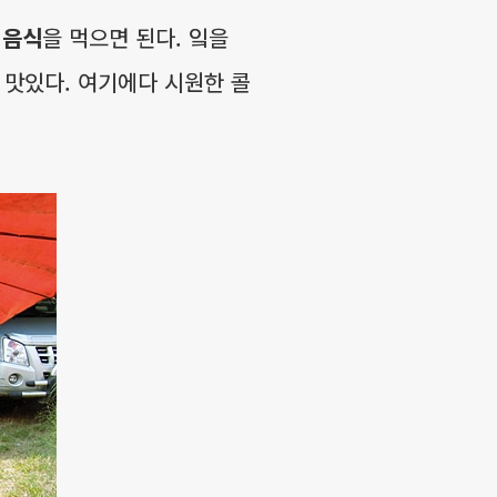
 음식
을 먹으면 된다. 잌을
 맛있다. 여기에다 시원한 콜