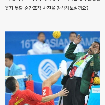
웃지 못할 순간포착 사진을 감상해보실까요?