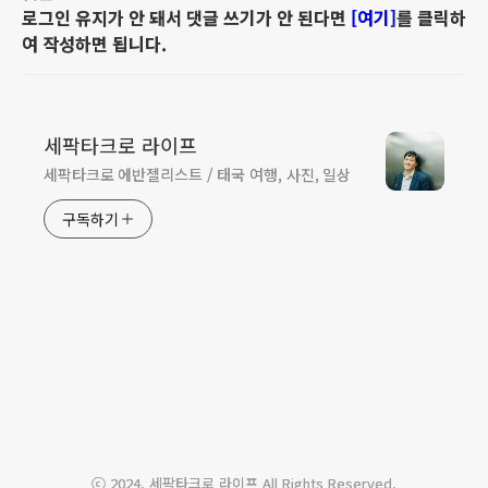
로그인 유지가 안 돼서 댓글 쓰기가 안 된다면
[여기]
를 클릭하
여 작성하면 됩니다.
세팍타크로 라이프
세팍타크로 에반젤리스트 / 태국 여행, 사진, 일상
구독하기
ABOUT
LINK
ADMIN
ⓒ 2024. 세팍타크로 라이프 All Rights Reserved.