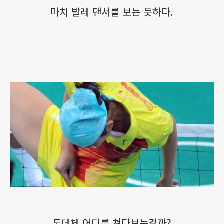
마치 발레 댄서를 보는 듯하다.
도데체 어디를 쳐다보는걸까?