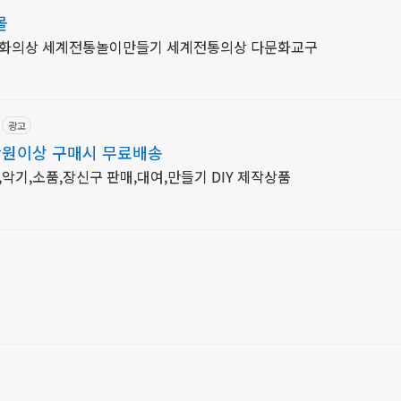
몰
화의상 세계전통놀이만들기 세계전통의상 다문화교구
광고
만원이상 구매시 무료배송
기,소품,장신구 판매,대여,만들기 DIY 제작상품