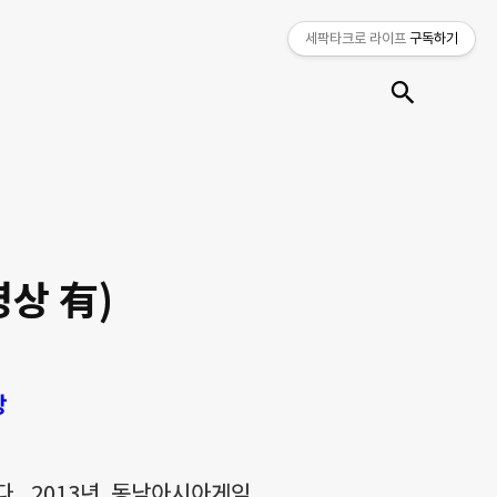
세팍타크로 라이프
구독하기
검색
상 有)
상
다. 2013년 동남아시아게임