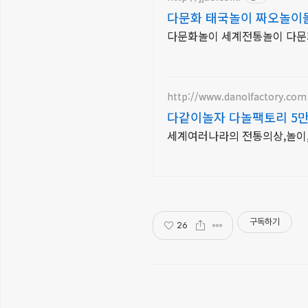
다문화 태국놀이 짜오놀이
다문화놀이 세계전통놀이 다문
http://www.danolfactory.com
다같이놀자 다놀팩토리 5
세계여러나라의 전통의상,놀이,악
구독하기
26