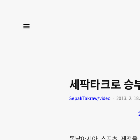
메뉴
세팍타크로 승부
SepakTakraw/video
2013. 2. 18.
동남아시아 스포츠 제전을 