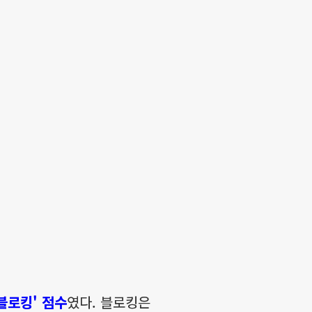
블로킹' 점수
였다. 블로킹은