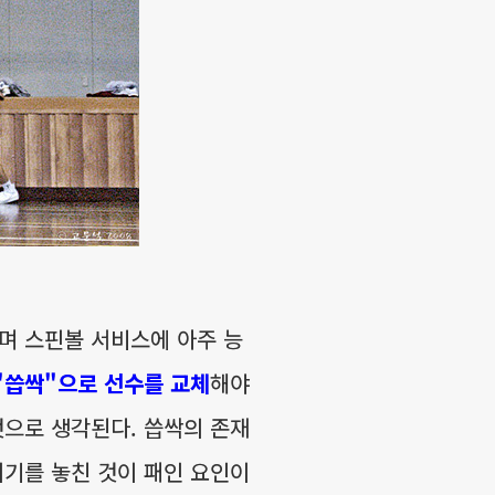
며 스핀볼 서비스에 아주 능
"씁싹"으로 선수를 교체
해야
것으로 생각된다. 씁싹의 존재
시기를 놓친 것이 패인 요인이