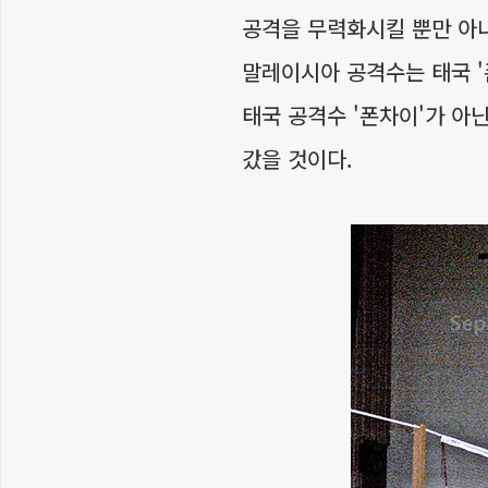
공격을 무력화시킬 뿐만 아니
말레이시아 공격수는 태국 '
태국 공격수 '폰차이'가 아
갔을 것이다.