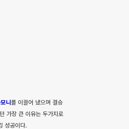
하모니
를 이끌어 냈으며 결승
었던 가장 큰 이유는 두가지로
킹 성공이다.