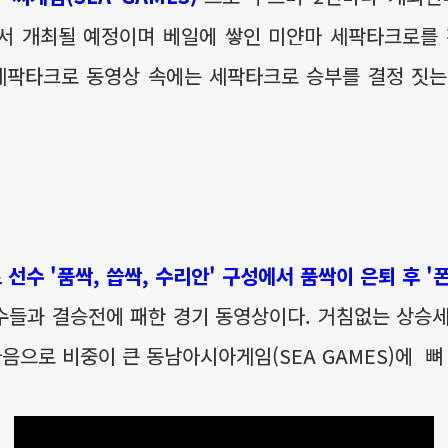
마에서 개최될 예정이며 베일에 쌓인 미얀마 세팍타크로를
 세팍타크로 동영상 속에는 세팍타크로 승부를 결정 짓는
수 '품싹, 씁싹, 수리안' 구성에서 품싹이 은퇴 후 '
수들과 결승전에 패한 경기 동영상이다. 거침없는 상승세
으로 비중이 큰 동남아시아게임(SEA GAMES)에 뼈 