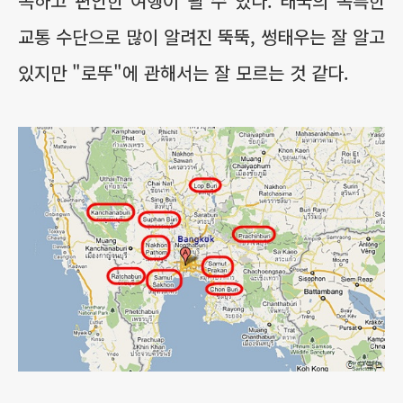
속하고 편안한 여행이 될 수 있다. 태국의 독특한
교통 수단으로 많이 알려진 뚝뚝, 썽태우는 잘 알고
있지만 "로뚜"에 관해서는 잘 모르는 것 같다.