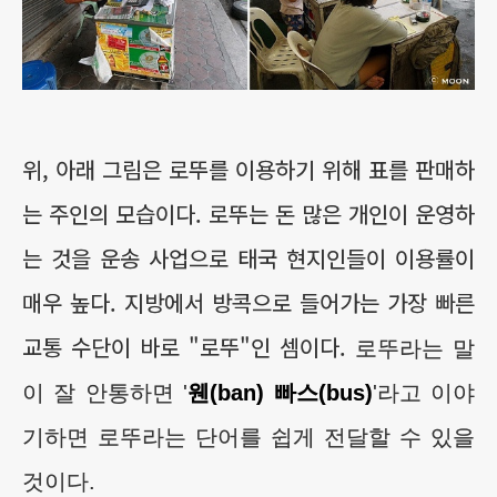
위, 아래 그림은 로뚜를 이용하기 위해 표를 판매하
는 주인의 모습이다. 로뚜는 돈 많은 개인이 운영하
는 것을 운송 사업으로 태국 현지인들이 이용률이
매우 높다. 지방에서 방콕으로 들어가는 가장 빠른
교통 수단이 바로 "로뚜"인 셈이다.
로뚜라는 말
이 잘 안통하면 '
웬(ban) 빠스(bus)
'라고 이야
기하면 로뚜라는 단어를 쉽게 전달할 수 있을
것이다.