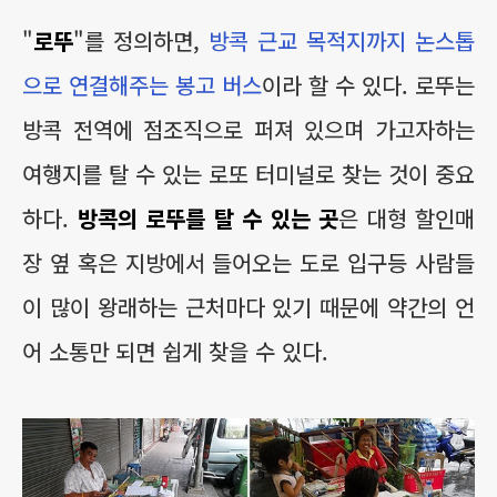
"
로뚜
"를 정의하면,
방콕 근교 목적지까지 논스톱
으로 연결해주는 봉고 버스
이라 할 수 있다. 로뚜는
방콕 전역에 점조직으로 퍼져 있으며 가고자하는
여행지를 탈 수 있는 로또 터미널로 찾는 것이 중요
하다.
방콕의 로뚜를 탈 수 있는 곳
은 대형 할인매
장 옆 혹은 지방에서 들어오는 도로 입구등 사람들
이 많이 왕래하는 근처마다 있기 때문에 약간의 언
어 소통만 되면 쉽게 찾을 수 있다.