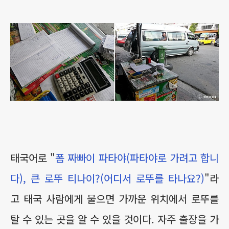
태국어로 "
폼 짜빠이 파타야(파타야로 가려고 합니
다), 큰 로뚜 티나이?(어디서 로뚜를 타나요?)
"라
고 태국 사람에게 물으면 가까운 위치에서 로뚜를
탈 수 있는 곳을 알 수 있을 것이다. 자주 출장을 가