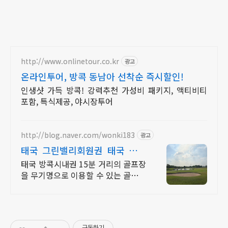
http://www.onlinetour.co.kr
광고
온라인투어, 방콕 동남아 선착순 즉시할인!
인생샷 가득 방콕! 강력추천 가성비 패키지, 액티비티
포함, 특식제공, 야시장투어
http://blog.naver.com/wonki183
광고
태국 그린밸리회원권 태국 방콕
99홀 무기회원권
태국 방콕시내권 15분 거리의 골프장
을 무기명으로 이용할 수 있는 골프회
원권입니다
구독하기