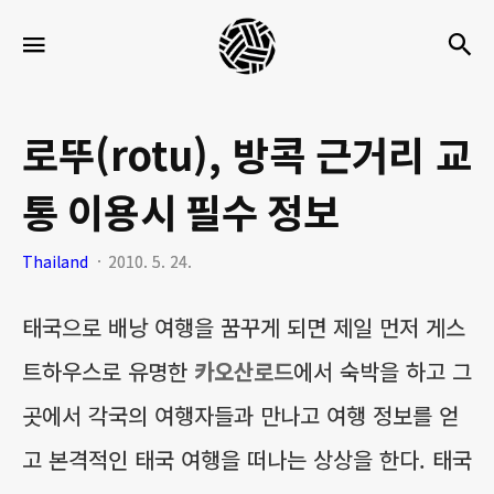
세
검
메뉴
팍
타
크
로뚜(rotu), 방콕 근거리 교
로
통 이용시 필수 정보
라
이
Thailand
2010. 5. 24.
프
태국으로 배낭 여행을 꿈꾸게 되면 제일 먼저 게스
트하우스로 유명한
카오산로드
에서 숙박을 하고 그
곳에서 각국의 여행자들과 만나고 여행 정보를 얻
고 본격적인 태국 여행을 떠나는 상상을 한다. 태국