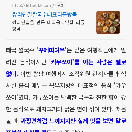
http://littlebkk.com/
광고
쌍리단길쌀국수대표리틀방콕
쌍리단길을 만든 태국음식맛집 리틀
방콕
태국 쌀국수 '
꾸에띠여우
'는 많은 여행객들에게 알
려진 음식이지만 '
카우쏘이'를 아는 사람은 별로
없다
. 이번 람팡 여행에서 조직위원 관계자들과 식
사한 음식 메뉴는 북부지방의 대표적인 음식 '카우
쏘이'였다. 카우쏘이는 담백한 국물과 찐한 향이 강
한 음식으로 돼지고기와 굵은 면이 섞여 있다. 처음
볼 때
짜짱면처럼 느껴지지만 실제 맛을 보면 말로