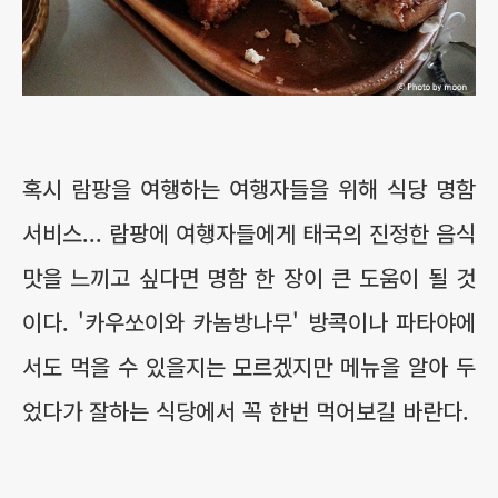
혹시 람팡을 여행하는 여행자들을 위해 식당 명함
서비스... 람팡에 여행자들에게 태국의 진정한 음식
맛을 느끼고 싶다면 명함 한 장이 큰 도움이 될 것
이다. '카우쏘이와 카놈방나무' 방콕이나 파타야에
서도 먹을 수 있을지는 모르겠지만 메뉴을 알아 두
었다가 잘하는 식당에서 꼭 한번 먹어보길 바란다.