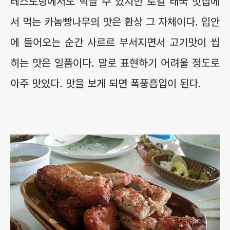
레스토랑에서도 먹을 수 있지만 로컬 태국 맛집에
서 먹는 카놈빵나무의 맛은 환상 그 자체이다. 입안
에 들어오는 순간 사르르 부서지면서 고기맛이 씹
히는 맛은 일품이다. 말로 표현하기 어려울 정도로
아주 맛있다. 맛을 보게 되면 폭풍흡입이 된다.