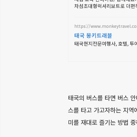
차섬초대형럭셔리보트로 더편
https://www.monkeytravel.c
태국 몽키트래블
태국현지전문여행사, 호텔, 투어,
태국의 버스를 타면 버스 안
스를 타고 가고자하는 지역에
미를 재대로 즐기는 방법 중