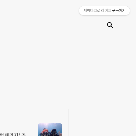
세팍타크로 라이프
구독하기
검색