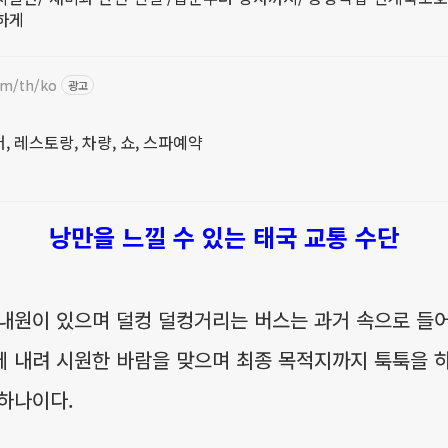
하게
om/th/ko
광고
 레스토랑, 차량, 쇼, 스파예약
낭만을 느낄 수 있는 태국 교통 수단
내원이 있으며 덜컹 덜컹거리는 버스는 과거 속으로 들
 내려 시원한 바람을 맞으며 최종 목적지까지 툭툭을 
하나이다.