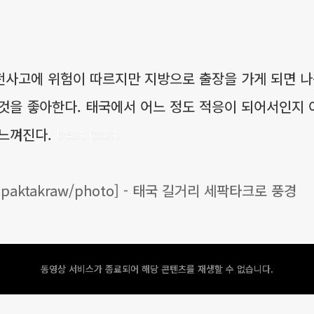
전사고에 위험이 따르지만 지방으로 출장을 가게 되면 나
것을 좋아한다. 태국에서 어느 정도 적응이 되어서인지 
 느껴진다.
best post
[Sepaktakraw/photo] - 태국 길거리 세팍타크로 풍경
동영상 서비스가 종료되어 해당 콘텐츠를 재생할 수 없습니다.