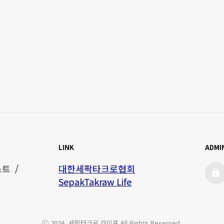
LINK
ADMI
admi
 / 
대한세팍타크로협회
SepakTakraw Life
ⓒ 2024. 세팍타크로 라이프 All Rights Reserved.