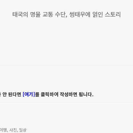
태국의 명물 교통 수단, 썽태우에 얽인 스토리
가 안 된다면
[여기]
를 클릭하여 작성하면 됩니다.
행, 사진, 일상