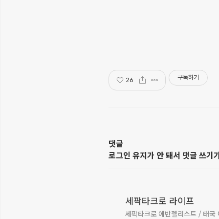
구독하기
26
댓글
로그인 유지가 안 돼서 댓글 쓰기
세팍타크로 라이프
세팍타크로 에반젤리스트 / 태국 여