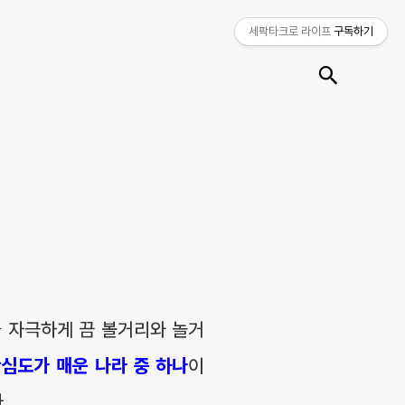
세팍타크로 라이프
구독하기
검색
 자극하게 끔 볼거리와 놀거
심도가 매운 나라 중 하나
이
.