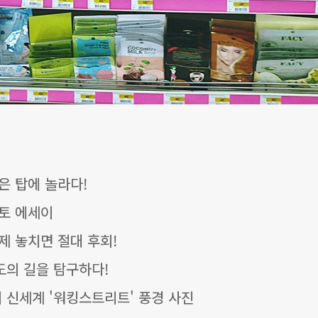
은 탑에 놀라다!
포토 에세이
제 놓치면 절대 후회!
도의 길을 탐구하다!
 신세계 '워킹스트리트' 풍경 사진