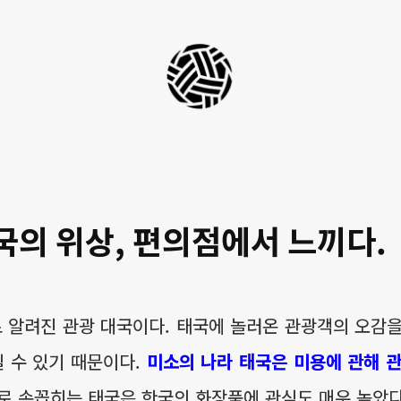
세
팍
타
크
로
국의 위상, 편의점에서 느끼다.
라
이
프
 알려진 관광 대국이다. 태국에 놀러온 관광객의 오감을
길 수 있기 때문이다.
미소의 나라 태국은 미용에 관해 관
로 손꼽히는 태국은 한국의 화장품에 관심도 매우 높았다