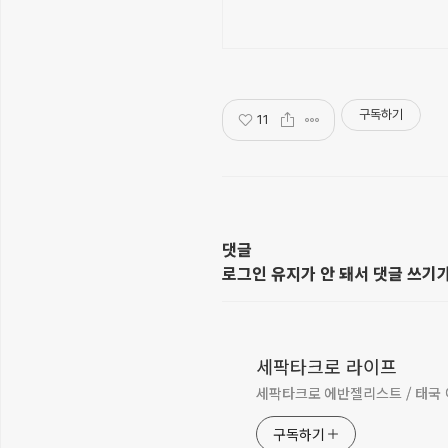
구독하기
11
댓글
로그인 유지가 안 돼서 댓글 쓰기
세팍타크로 라이프
세팍타크로 에반젤리스트 / 태국 여
구독하기