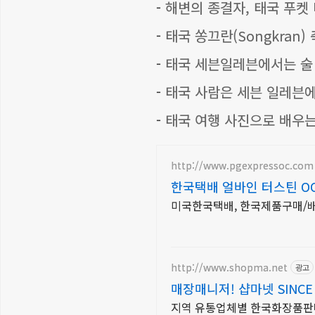
-
해변의 종결자, 태국 푸켓
-
태국 쏭끄란(Songkran
-
태국 세븐일레븐에서는 술 
-
태국 사람은 세븐 일레븐
-
태국 여행 사진으로 배우는
http://www.pgexpressoc.com
한국택배 얼바인 터스틴 O
미국한국택배, 한국제품구매/배
http://www.shopma.net
광고
매장매니저! 샵마넷 SINCE 
지역 유통업체별 한국화장품판매