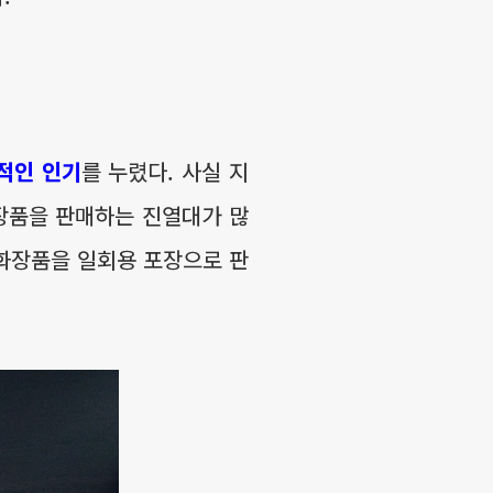
적인 인기
를 누렸다. 사실 지
화장품을 판매하는 진열대가 많
 화장품을 일회용 포장으로 판