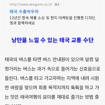
럭셔리보트로 더편하게
http://www.designm.co.th
광고
태국 수출바우처
12년간 한국 제품 소싱 및 현지 마케팅을 진행한 디자인
엠과 함께하세요
낭만을 느낄 수 있는 태국 교통 수단
태국의 버스를 타면 버스 안내원이 있으며 덜컹 덜
컹거리는 버스는 과거 속으로 들어가는 신호음으로
들린다. 버스를 타고 가고자하는 지역에 내려 시원
한 바람을 맞으며 최종 목적지까지 툭툭을 하고 가
는 맛은 태국여행의 묘미를 재대로 즐기는 방법 중