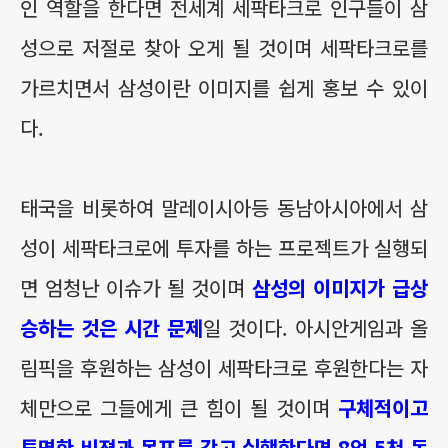
인 역할을 한다면 전세계 세팍타크로 인구들이 삼
성으로 저절로 찾아 오게 될 것이며 세팍타크로를
가르치면서 삼성이란 이미지를 쉽게 홍보 수 있이
다.
태국을 비롯하여 말레이시아등 동남아시아에서 삼
성이 세팍타크로에 투자를 하는 프로젝트가 실행되
면 엄청난 이슈가 될 것이며
삼성의 이미지가 급상
승하는 것은 시간 문제
일 것이다. 아시안게임과 올
림픽을 후원하는 삼성이 세팍타크로 후원한다는 자
체만으로 그들에게 큰 힘이 될 것이며
구체적이고
투명한 비젼과 목표를 갖고 실행한다면 8억 5천 동