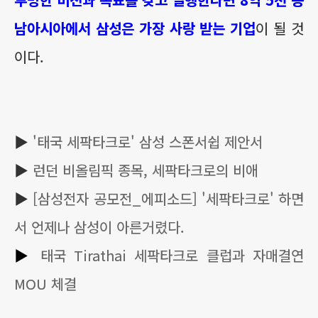
남아시아에서 삼성은 가장 사랑 받는 기업
이 될 것
이다.
▶
'태국 세팍타크로' 삼성 스폰서쉽 제안서
▶
런던 비올림픽 종목, 세팍타크로의 비애
▶
[삼성전자 공모전_에피소드] '세팍타크로' 하면
서 언제나 삼성이 아른거렸다.
▶
태국 Tirathai 세팍타크로 클럽과 자매결연
MOU 체결