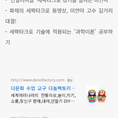
-
화제의 세팍타크로 동영상, 미얀마 고수 길거리
대결!
-
세팍타크로 기술에 적용되는 '과학이론' 공부하
기
http://www.danolfactory.com
광고
다문화 수업 교구 다놀팩토리 5
만원이상 구매시 무료배송
세계여러나라의 전통의상,놀이,악기,
소품,장신구 판매,대여,만들기 DIY 제
작상품