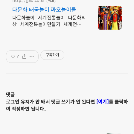
http://jjao.co.kr
광고
다문화 태국놀이 짜오놀이몰
다문화놀이 세계전통놀이 다문화의
상 세계전통놀이만들기 세계전통의
상 다문화교구
구독하기
7
댓글
로그인 유지가 안 돼서 댓글 쓰기가 안 된다면
[여기]
를 클릭하
여 작성하면 됩니다.